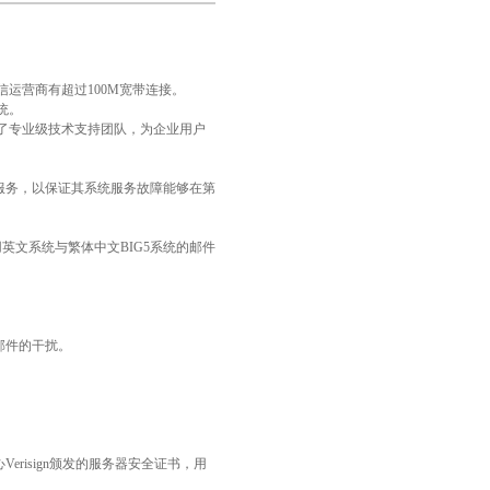
运营商有超过100M宽带连接。
统。
了专业级技术支持团队，为企业用户
服务监控服务，以保证其系统服务故障能够在第
英文系统与繁体中文BIG5系统的邮件
邮件的干扰。
isign颁发的服务器安全证书，用