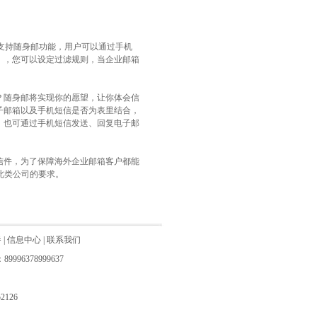
支持随身邮功能，用户可以通过手机
），您可以设定过滤规则，当企业邮箱
？随身邮将实现你的愿望，让你体会信
子邮箱以及手机短信是否为表里结合，
；也可通过手机短信发送、回复电子邮
信件，为了保障海外企业邮箱客户都能
此类公司的要求。
餐
|
信息中心
|
联系我们
8999637
2126