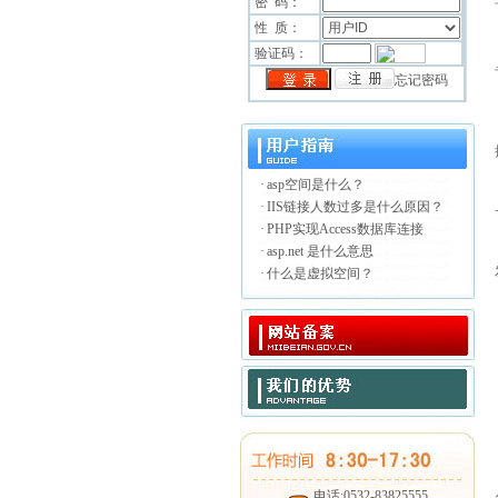
密 码：
性 质：
验证码：
忘记密码
·
asp空间是什么？
·
IIS链接人数过多是什么原因？
·
PHP实现Access数据库连接
·
asp.net 是什么意思
·
什么是虚拟空间？
电话:0532-83825555