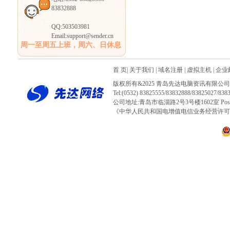
83832888
QQ:503503981
Email:support@sender.cn
周一至周五上班，周六、日休息
首 页
|
关于我们
| 域名注册
|
虚拟主机
|
企业
版权所有&2025 青岛先达电脑资讯有限公司
Tel:(0532) 83825555/83832888/83825027/838
公司地址:青岛市临淄路2号3号楼1602室 PostCo
《中华人民共和国电增值电信业务经营许可